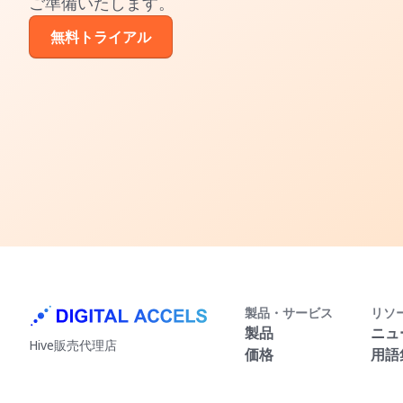
ご準備いたします。
無料トライアル
製品・サービス
リソ
製品
ニュ
Hive販売代理店
価格
用語