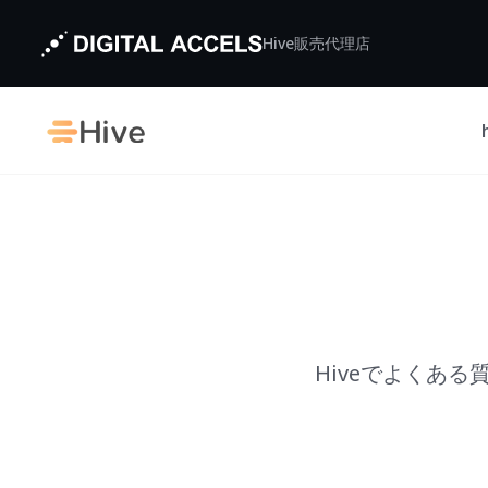
Hive販売代理店
Hiveでよくあ