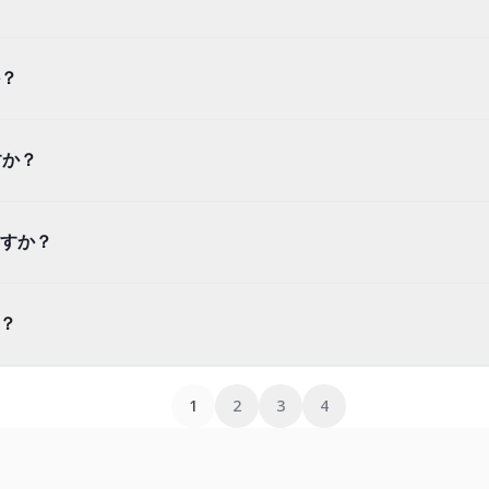
？
すか？
すか？
か？
1
2
3
4