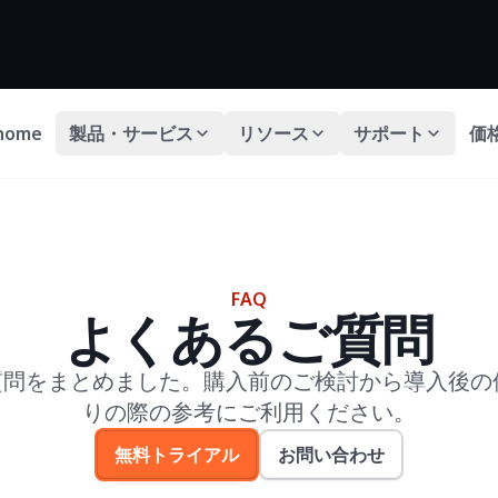
home
製品・サービス
リソース
サポート
価
FAQ
よくあるご質問
る質問をまとめました。購入前のご検討から導入後の
りの際の参考にご利用ください。
無料トライアル
お問い合わせ