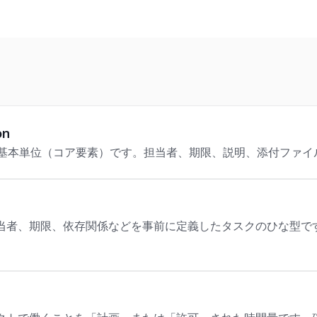
on
業の基本単位（コア要素）です。担当者、期限、説明、添付ファ
当者、期限、依存関係などを事前に定義したタスクのひな型で