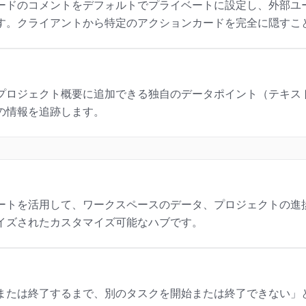
ードのコメントをデフォルトでプライベートに設定し、外部ユ
す。クライアントから特定のアクションカードを完全に隠すこ
プロジェクト概要に追加できる独自のデータポイント（テキス
の情報を追跡します。
ートを活用して、ワークスペースのデータ、プロジェクトの進
イズされたカスタマイズ可能なハブです。
または終了するまで、別のタスクを開始または終了できない」