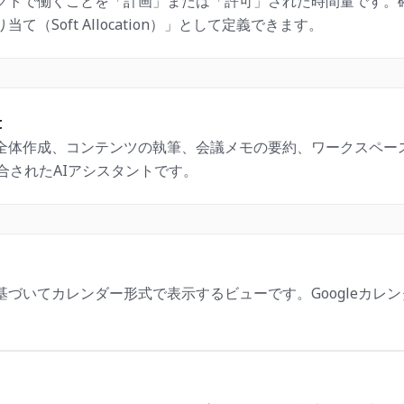
トで働くことを「計画」または「許可」された時間量です。確定した「
て（Soft Allocation）」として定義できます。
t
全体作成、コンテンツの執筆、会議メモの要約、ワークスペー
統合されたAIアシスタントです。
づいてカレンダー形式で表示するビューです。Googleカレンダ