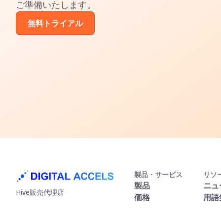
ご準備いたします。
無料トライアル
製品・サービス
リソ
製品
ニュ
Hive販売代理店
価格
用語