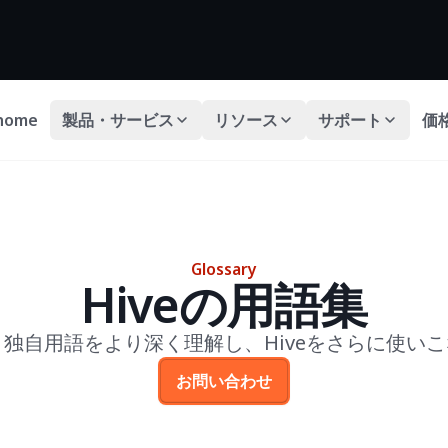
home
製品・サービス
リソース
サポート
価
Glossary
Hiveの用語集
で、独自用語をより深く理解し、Hiveをさらに使い
お問い合わせ