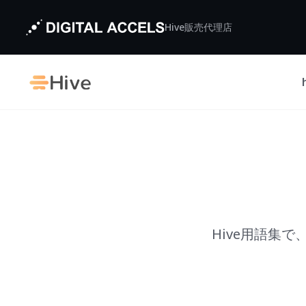
Hive販売代理店
Hive用語集